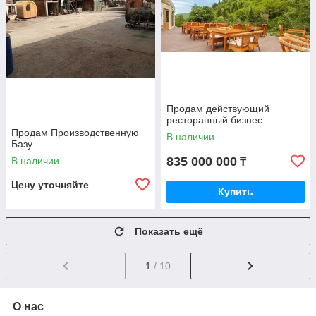
Продам действующий
ресторанный бизнес
Продам Производственную
В наличии
Базу
835 000 000
В наличии
₸
Цену уточняйте
Купить
Показать ещё
1
/ 10
О нас