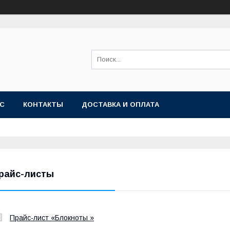
АС
КОНТАКТЫ
ДОСТАВКА И ОПЛАТА
райс-листы
Прайс-лист «Блокноты »