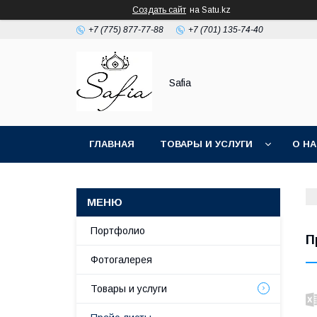
Создать сайт
на Satu.kz
+7 (775) 877-77-88
+7 (701) 135-74-40
Safia
ГЛАВНАЯ
ТОВАРЫ И УСЛУГИ
О Н
Портфолио
П
Фотогалерея
Товары и услуги