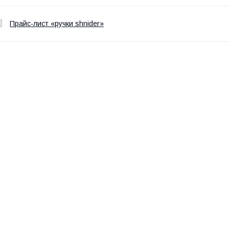
Прайс-лист «ручки shnider»