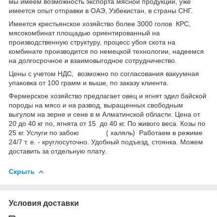
мы имеем возможность экспорта мясной продукции, уже
имеется опыт отправки в ОАЭ, Узбекистан, в страны СНГ.
Имеется крестьянское хозяйство более 3000 голов КРС,
мясокомбинат площадью ориентированный на
производственную структуру, процесс убоя скота на
комбинате производится по немецкой технологии, надеемся
на долгосрочное и взаимовыгодное сотрудничество.
Цены с учетом НДС, возможно по согласования вакуумная
упаковка от 100 грамм и выше, по заказу клиента.
Фермерское хозяйство предлагает овец и ягнят эдил байской
породы на мясо и на развод, выращенных свободным
выгулом на зерне и сене в м Алматинской области. Цена от
20 до 40 кг по, ягнята от 15 до 40 кг. По живого веса. Козы по
25 кг. Услуги по забою ( халяль) Работаем в режиме
24/7 т. е. - круглосуточно. Удобный подъезд, стоянка. Можем
доставить за отдельную плату.
Скрыть
Условия доставки