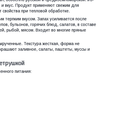
 и вкус. Продукт применяют свежим для
 свойства при тепловой обработке.
м терпким вкусом. Запах усиливается после
пов, бульонов, горячих блюд, салатов, в составе
ей, рыбой, мясом. Входит во многие пряные
акрученные. Текстура жесткая, форма не
крашают заливное, салаты, паштеты, муссы и
петрушкой
енного питания: