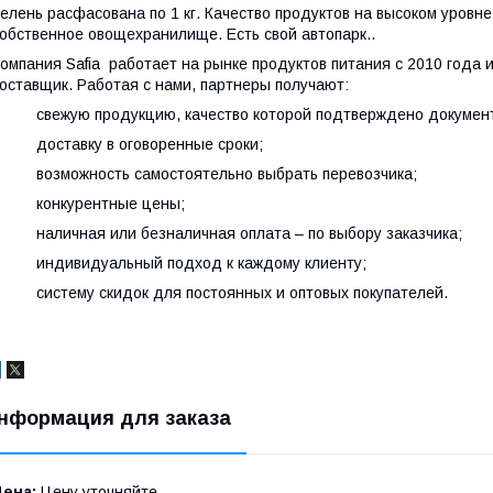
елень расфасована по 1 кг. Качество продуктов на высоком уров
обственное овощехранилище. Есть свой автопарк..
омпания Safia работает на рынке продуктов питания с 2010 года
оставщик. Работая с нами, партнеры получают:
 свежую продукцию, качество которой подтверждено документ
 доставку в оговоренные сроки;
 возможность самостоятельно выбрать перевозчика;
· конкурентные цены;
 наличная или безналичная оплата – по выбору заказчика;
· индивидуальный подход к каждому клиенту;
 систему скидок для постоянных и оптовых покупателей.
нформация для заказа
Цена:
Цену уточняйте