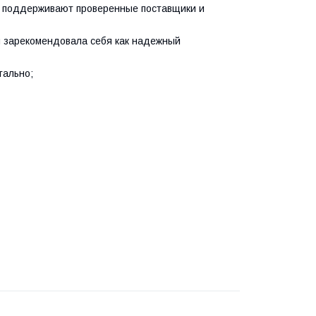
не поддерживают проверенные поставщики и
 и зарекомендовала себя как надежный
ально;