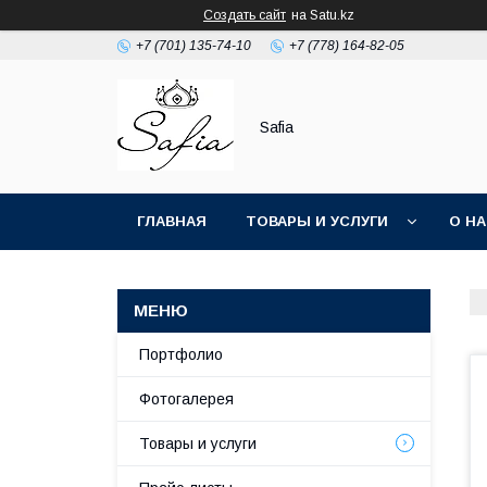
Создать сайт
на Satu.kz
+7 (701) 135-74-10
+7 (778) 164-82-05
Safia
ГЛАВНАЯ
ТОВАРЫ И УСЛУГИ
О Н
Портфолио
Фотогалерея
Товары и услуги