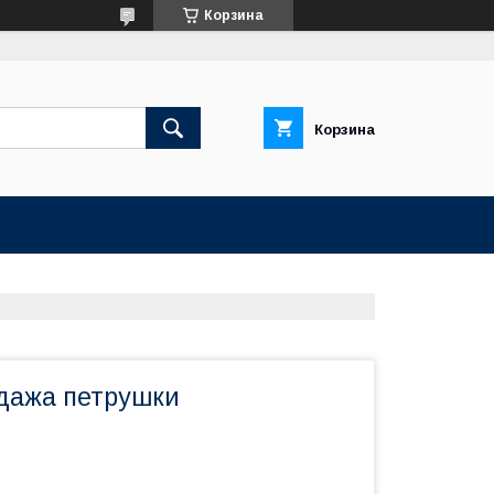
Корзина
Корзина
дажа петрушки