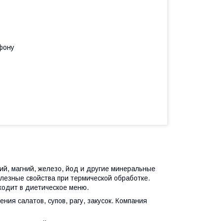
фону
лий, магний, железо, йод и другие минеральные
лезные свойства при термической обработке.
входит в диетическое меню.
ия салатов, супов, рагу, закусок. Компания