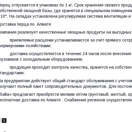
ерец отпускается в упаковках по 1 кг. Срок хранения свежего про
обственной овощной базы, где хранятся в специальном помещени
10°. На складах установлена регулируемая система вентиляции и
оставка перца по Алмате
омпания реализует качественные овощные продукты на выгодных 
 приемлемые расценки устанавливаются за счет прямого сотру
ермерскими хозяйствами;
 доставка осуществляется в течение 24 часов после внесения о
рузовиков с холодильным оборудованием;
 продукция проходит контроль качества, хранится на собствен
тандартами.
а предприятии действует общий стандарт обслуживания с учетом 
олучают полный пакет сопроводительных документов. Для постоя
Safia» предлагает приобрести мелким оптом грунтовый, желтый, 
есплатная доставка по Алмате . Снабжение регионов осуществля