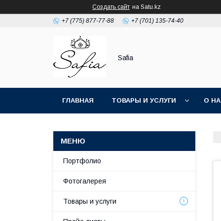
Создать сайт
на Satu.kz
+7 (775) 877-77-88
+7 (701) 135-74-40
Safia
ГЛАВНАЯ
ТОВАРЫ И УСЛУГИ
О Н
Портфолио
Фотогалерея
Товары и услуги