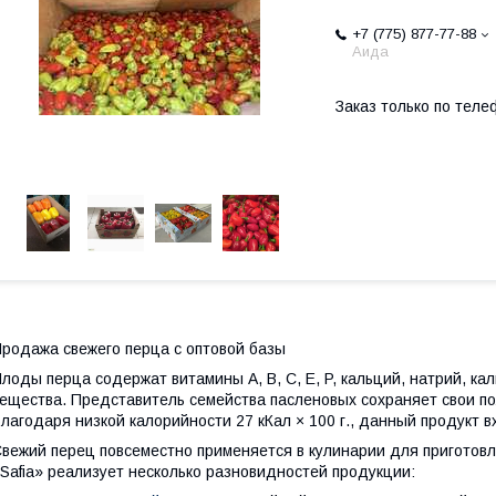
+7 (775) 877-77-88
Аида
Заказ только по теле
родажа свежего перца с оптовой базы
лоды перца содержат витамины А, В, С, E, P, кальций, натрий, ка
ещества. Представитель семейства пасленовых сохраняет свои по
лагодаря низкой калорийности 27 кКал × 100 г., данный продукт 
вежий перец повсеместно применяется в кулинарии для приготовлен
Safia» реализует несколько разновидностей продукции: