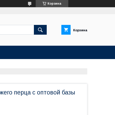
Корзина
Корзина
жего перца с оптовой базы