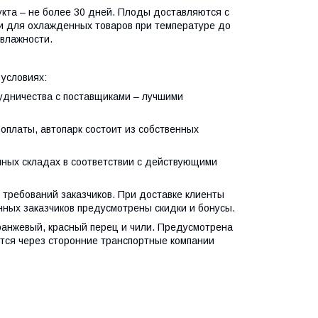
дукта – не более 30 дней. Плоды доставляются с
и для охлажденных товаров при температуре до
 влажности.
условиях:
дничества с поставщиками – лучшими
платы, автопарк состоит из собственных
ных складах в соответствии с действующими
требований заказчиков. При доставке клиенты
нных заказчиков предусмотрены скидки и бонусы.
оранжевый, красный перец и чили. Предусмотрена
ется через сторонние транспортные компании