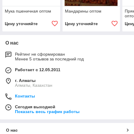
Мука пшеничная оптом
Мандарины оптом
Прям
опто
Цену уточняйте
Цену уточняйте
Цен
О нас
Рейтинг не сформирован
Менее 5 отзывов за последний год
Работает с 12.05.2011
г. Алматы
Алматы, Казахстан
Контакты
Сегодня выходной
Показать весь график работы
О нас