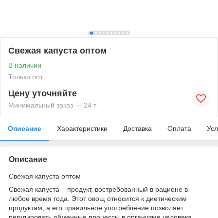
Свежая капуста оптом
В наличии
Только опт
Цену уточняйте
Минимальный заказ — 24 т
Описание
Характеристики
Доставка
Оплата
Усл
Описание
Свежая капуста оптом
Свежая капуста – продукт, востребованный в рационе в
любое время года. Этот овощ относится к диетическим
продуктам, а его правильное употребление позволяет
регулировать обменные процессы в организме человека.