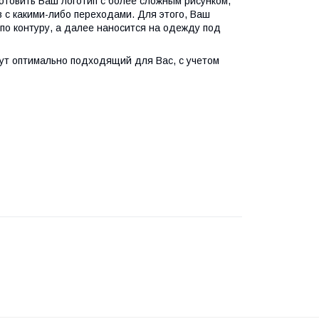
отовить Ваш логотип с более сложным рисунком,
в с какими-либо переходами. Для этого, Ваш
по контуру, а далее наносится на одежду под
ут оптимально подходящий для Вас, с учетом