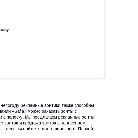
фону
 непогоду рекламные зонтики также способны
ании «Safia» можно заказать зонты с
ли в полоску. Мы предлагаем рекламные зонты
е зонтов и продажа зонтов с нанесением
 – здесь вы найдете много полезного. Плохой