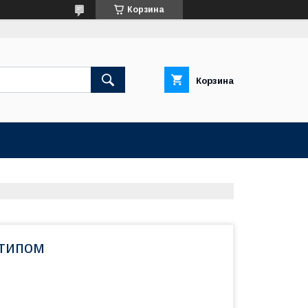
Корзина
Корзина
отипом