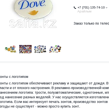
+7 (701) 135-74-10
Арайлым
Заказ только по теле
онты с логотипом
онты с логотипом обеспечивают рекламу и защищают от дождя. В
пасти и от плохого настроения. В рекламно-производственной комп
анесением логотипа: трости, полуавтоматические, однотонные, и
од нанесение разных моделей. У нас осуществляется изготовлени
оготипа. Если вас интересует печать зонтов, производство зонтов
огоды не существует - можно просто купить зонт.