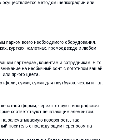
a» осуществляется методом шелкографии или
ым парком всего необходимого оборудования,
мках, куртках, жилетках, промоодежде и любом
вашим партнерам, клиентам и сотрудникам. В то
 внимание на необычный зонт с логотипом вашей
 или яркого цвета.
фели, сумки, сумки для ноутбуков, чехлы и т.д.
 печатной формы, через которую типографская
оторые соответствуют печатающим элементам.
 на запечатываемую поверхность, так
чный носитель с последующим переносом на