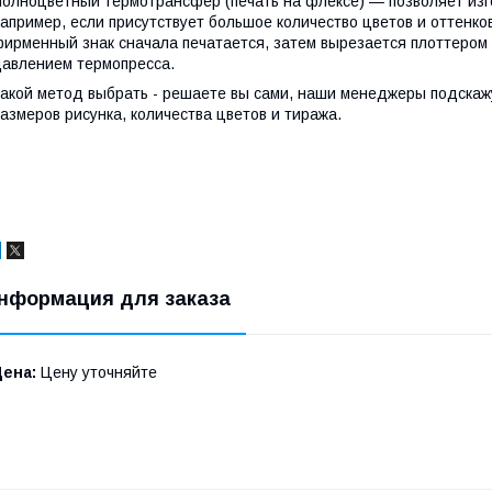
олноцветный термотрансфер (печать на флексе) — позволяет изг
апример, если присутствует большое количество цветов и оттенко
ирменный знак сначала печатается, затем вырезается плоттером 
авлением термопресса.
акой метод выбрать - решаете вы сами, наши менеджеры подскаж
азмеров рисунка, количества цветов и тиража.
нформация для заказа
Цена:
Цену уточняйте