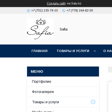
Создать сайт
на Satu.kz
+7 (701) 135-74-10
+7 (778) 164-82-05
Safia
ГЛАВНАЯ
ТОВАРЫ И УСЛУГИ
О Н
Портфолио
Фотогалерея
Товары и услуги