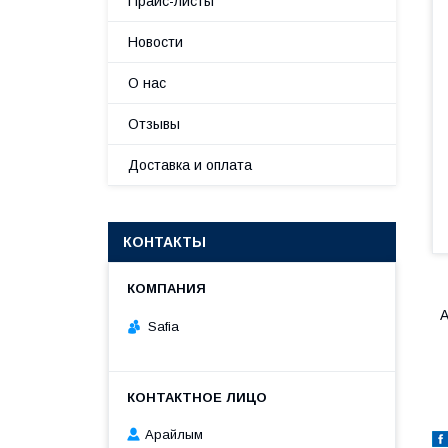
Прайс-листы
Новости
О нас
Отзывы
Доставка и оплата
КОНТАКТЫ
А
Safia
Арайлым