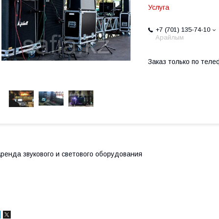
Услуга
+7 (701) 135-74-10
Арайлым
Заказ только по теле
ренда звукового и светового оборудования