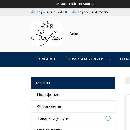
Создать сайт
на Satu.kz
+7 (701) 135-74-10
+7 (778) 164-82-05
Safia
ГЛАВНАЯ
ТОВАРЫ И УСЛУГИ
О Н
Портфолио
Фотогалерея
Товары и услуги