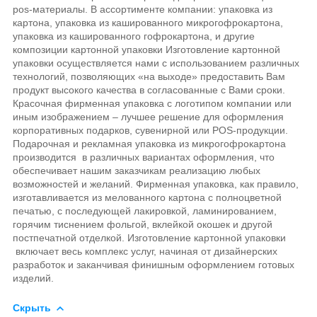
pos-материалы. В ассортименте компании: упаковка из
картона, упаковка из кашированного микрогофрокартона,
упаковка из кашированного гофрокартона, и другие
композиции картонной упаковки Изготовление картонной
упаковки осуществляется нами с использованием различных
технологий, позволяющих «на выходе» предоставить Вам
продукт высокого качества в согласованные с Вами сроки.
Красочная фирменная упаковка с логотипом компании или
иным изображением – лучшее решение для оформления
корпоративных подарков, сувенирной или POS-продукции.
Подарочная и рекламная упаковка из микрогофрокартона
производится
в различных вариантах оформления, что
обеспечивает нашим заказчикам реализацию любых
возможностей и желаний. Фирменная упаковка, как правило,
изготавливается из мелованного картона с полноцветной
печатью, с последующей лакировкой, ламинированием,
горячим тиснением фольгой, вклейкой окошек и другой
постпечатной отделкой. Изготовление картонной упаковки
включает весь комплекс услуг, начиная от дизайнерских
разработок и заканчивая финишным оформлением готовых
изделий.
Скрыть