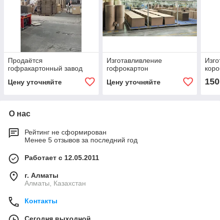
Продаётся
Изготавливление
Изго
гофракартонный завод
гофрокартон
коро
150
Цену уточняйте
Цену уточняйте
О нас
Рейтинг не сформирован
Менее 5 отзывов за последний год
Работает с 12.05.2011
г. Алматы
Алматы, Казахстан
Контакты
Сегодня выходной