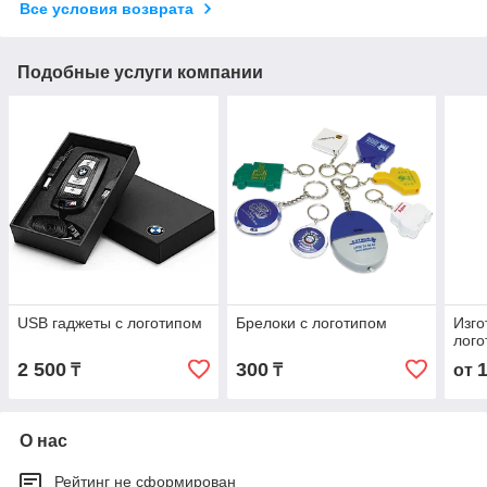
Все условия возврата
Подобные услуги компании
USB гаджеты с логотипом
Брелоки с логотипом
Изго
лого
2 500
300
₸
₸
от
О нас
Рейтинг не сформирован