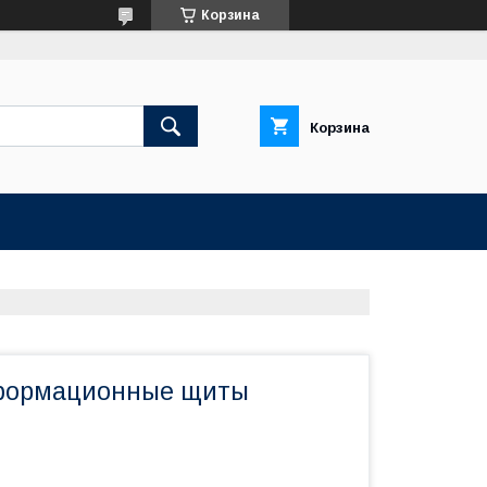
Корзина
Корзина
формационные щиты