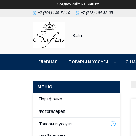
Создать сайт
на Satu.kz
+7 (701) 135-74-10
+7 (778) 164-82-05
Safia
ГЛАВНАЯ
ТОВАРЫ И УСЛУГИ
О Н
Портфолио
Фотогалерея
Товары и услуги