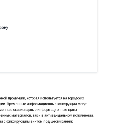
фону
й продукции, которая используется на городских
ции. Временные информационные конструкции могут
временные стационарные информационные щиты
ённых материалов, так и в антивандальном исполнении.
 с фиксирующим винтом под шестигранник.