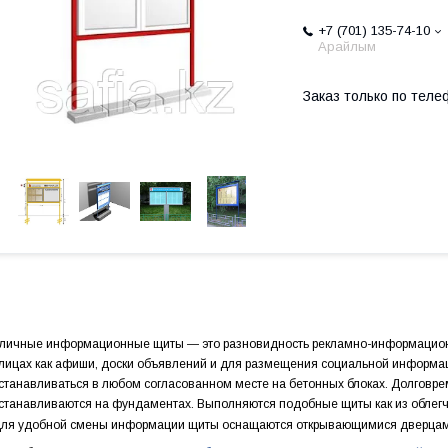
+7 (701) 135-74-10
Арайлым
Заказ только по теле
личные информационные щиты ― это разновидность рекламно-информационно
лицах как афиши, доски объявлений и для размещения социальной информа
станавливаться в любом согласованном месте на бетонных блоках. Долго
станавливаются на фундаментах. Выполняются подобные щиты как из облегч
ля удобной смены информации щиты оснащаются открывающимися дверцами