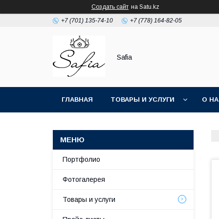
Создать сайт
на Satu.kz
+7 (701) 135-74-10
+7 (778) 164-82-05
Safia
ГЛАВНАЯ
ТОВАРЫ И УСЛУГИ
О Н
Портфолио
Фотогалерея
Товары и услуги