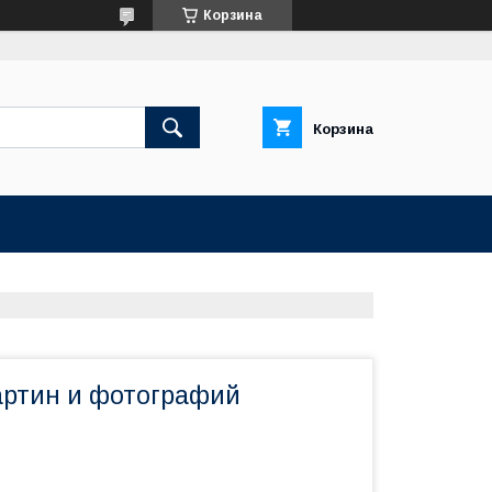
Корзина
Корзина
артин и фотографий