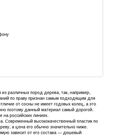
фону
 из различных пород дерева, так, например,
паний по праву признан самым подходящим для
отличие от сосны не имеет годовых колец, а это
енно поэтому данный материал самый дорогой.
е на российских линиях.
а. Современный высококачественный пластик по
реву, а цена его обычно значительно ниже.
рямую зависит от его состава ― дешевый