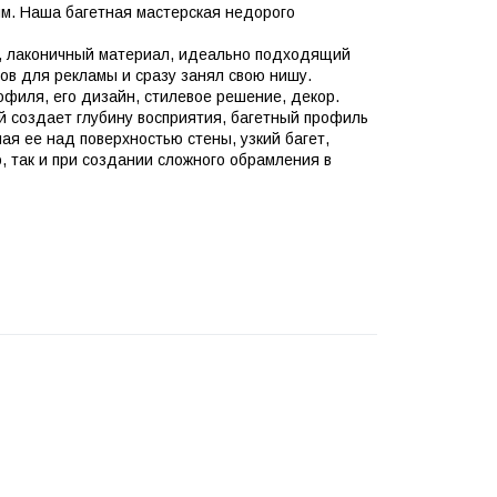
им. Наша багетная мастерская недорого
, лаконичный материал, идеально подходящий
лов для рекламы и сразу занял свою нишу.
рофиля, его дизайн, стилевое решение, декор.
й создает глубину восприятия, багетный профиль
ая ее над поверхностью стены, узкий багет,
, так и при создании сложного обрамления в