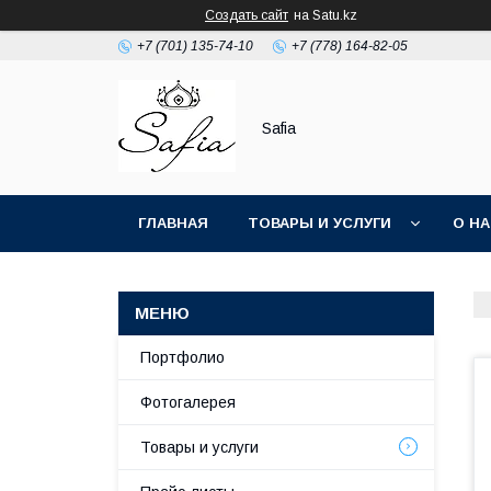
Создать сайт
на Satu.kz
+7 (701) 135-74-10
+7 (778) 164-82-05
Safia
ГЛАВНАЯ
ТОВАРЫ И УСЛУГИ
О Н
Портфолио
Фотогалерея
Товары и услуги