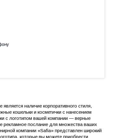
фону
 является наличие корпоративного стиля,
ожные кошельки и косметички с нанесением
чки с логотипом вашей компании ― верные
ное рекламное послание для множества ваших
енирной компании «Safia» представлен широкий
логотипа, которые вы можете приобрести