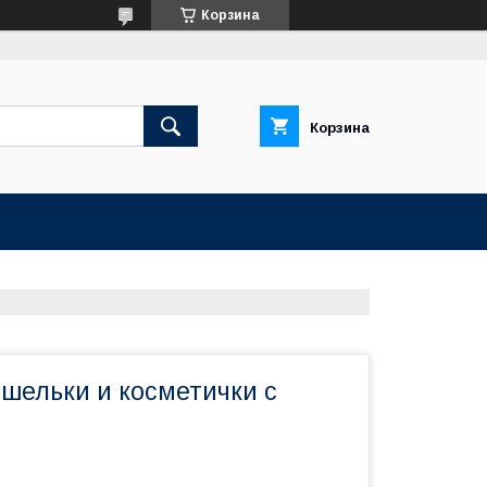
Корзина
Корзина
шельки и косметички с