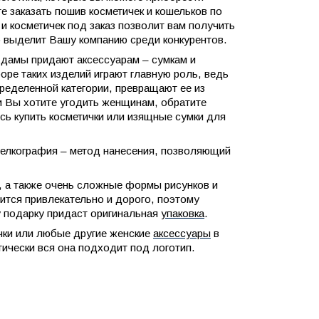
 заказать пошив косметичек и кошельков по
и косметичек под заказ позволит вам получить
 выделит Вашу компанию среди конкурентов.
 дамы придают аксессуарам – сумкам и
ре таких изделий играют главную роль, ведь
еделенной категории, превращают ее из
 Вы хотите угодить женщинам, обратите
сь купить косметички или изящные сумки для
шелкография – метод нанесения, позволяющий
 а также очень сложные формы рисунков и
ится привлекательно и дорого, поэтому
 подарку придаст оригинальная
упаковка
.
чки или любые другие женские
аксессуары
в
ически вся она подходит под логотип.