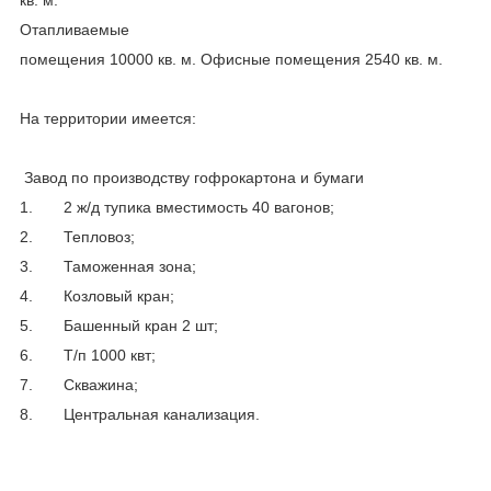
Отапливаемые
помещения 10000 кв. м. Офисные помещения 2540 кв. м.
На территории имеется:
Завод по производству гофрокартона и бумаги
1. 2 ж/д тупика вместимость 40 вагонов;
2. Тепловоз;
3. Таможенная зона;
4. Козловый кран;
5. Башенный кран 2 шт;
6. Т/п 1000 квт;
7. Скважина;
8. Центральная канализация.