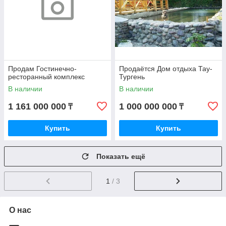
Продам Гостинечно-
Продаётся Дом отдыха Тау-
ресторанный комплекс
Тургень
В наличии
В наличии
1 161 000 000
1 000 000 000
₸
₸
Купить
Купить
Показать ещё
1
/ 3
О нас