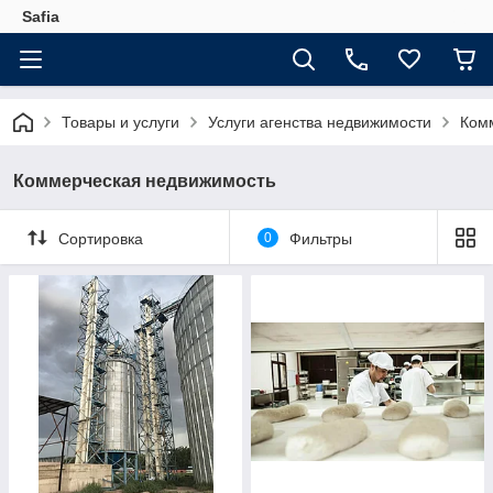
Safia
Товары и услуги
Услуги агенства недвижимости
Ком
Коммерческая недвижимость
Сортировка
0
Фильтры